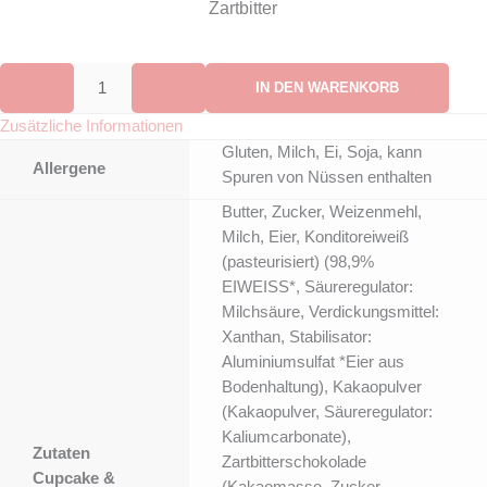
Zartbitter
IN DEN WARENKORB
Zusätzliche Informationen
Gluten, Milch, Ei, Soja, kann
Allergene
Spuren von Nüssen enthalten
Butter, Zucker, Weizenmehl,
Milch, Eier, Konditoreiweiß
(pasteurisiert) (98,9%
EIWEISS*, Säureregulator:
Milchsäure, Verdickungsmittel:
Xanthan, Stabilisator:
Aluminiumsulfat *Eier aus
Bodenhaltung), Kakaopulver
(Kakaopulver, Säureregulator:
Kaliumcarbonate),
Zutaten
Zartbitterschokolade
Cupcake &
(Kakaomasse, Zucker,