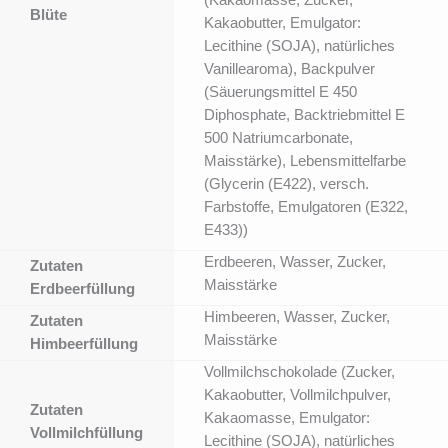
Blüte
Kakaobutter, Emulgator:
Lecithine (SOJA), natürliches
Vanillearoma), Backpulver
(Säuerungsmittel E 450
Diphosphate, Backtriebmittel E
500 Natriumcarbonate,
Maisstärke), Lebensmittelfarbe
(Glycerin (E422), versch.
Farbstoffe, Emulgatoren (E322,
E433))
Erdbeeren, Wasser, Zucker,
Zutaten
Maisstärke
Erdbeerfüllung
Himbeeren, Wasser, Zucker,
Zutaten
Maisstärke
Himbeerfüllung
Vollmilchschokolade (Zucker,
Kakaobutter, Vollmilchpulver,
Zutaten
Kakaomasse, Emulgator:
Vollmilchfüllung
Lecithine (SOJA), natürliches