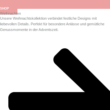
SHOP
Weihnachten
Unsere Weihnachtskollektion verbindet festliche Designs mit
liebevollen Details. Perfekt für besondere Anlässe und gemütliche
Genussmomente in der Adventszeit.