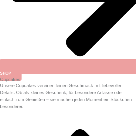
SHOP
Cupcakes
Unsere Cupcakes vereinen feinen Geschmack mit liebevollen
Details. Ob als kleines Geschenk, für besondere Anlässe oder
einfach zum Genießen – sie machen jeden Moment ein Stückchen
besonderer.