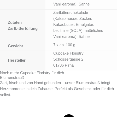
Vanillearoma), Sahne
Zartbitterschokolade
(Kakaomasse, Zucker,
Zutaten
Kakaobutter, Emulgator:
Zartbitterfüllung
Lecithine (SOJA), natürliches
Vanillearoma), Sahne
7 x ca. 100 g
Gewicht
Cupcake Floristry
Schössergasse 2
Hersteller
01796 Pirna
Noch mehr Cupcake Floristry für dich.
Blumenstrauß
Zart, frisch und von Hand gebunden – unser Blumenstrauß bringt
Herzmomente in dein Zuhause. Perfekt als Geschenk oder für dich
selbst.